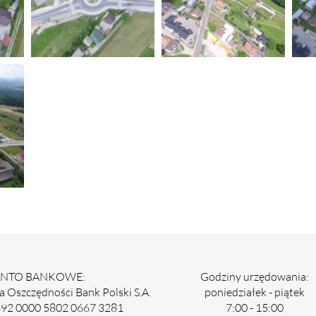
NTO BANKOWE:
Godziny urzędowania:
 Oszczędności Bank Polski S.A.
poniedziałek - piątek
892 0000 5802 0667 3281
7:00 - 15:00