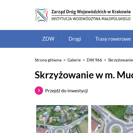
ZDW
Drogi
Trasy rowerowe
Strona główna
>
Galerie
>
DW 966
>
Skrzyżowani
Skrzyżowanie w m. M
Przejdź do inwestycji