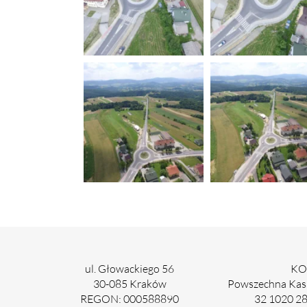
ul. Głowackiego 56
KO
30-085 Kraków
Powszechna Kasa
REGON: 000588890
32 1020 2