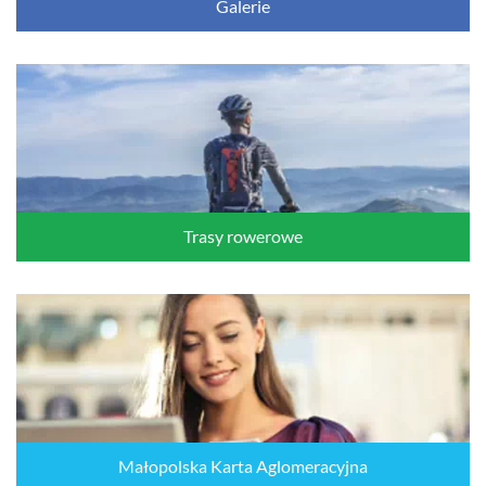
Galerie
Trasy rowerowe
Małopolska Karta Aglomeracyjna