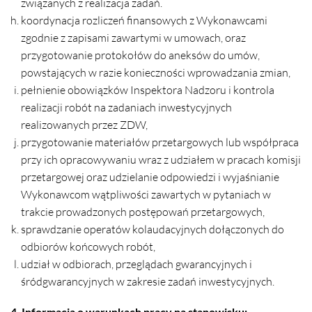
związanych z realizacja zadań.
koordynacja rozliczeń finansowych z Wykonawcami
zgodnie z zapisami zawartymi w umowach, oraz
przygotowanie protokołów do aneksów do umów,
powstających w razie konieczności wprowadzania zmian,
pełnienie obowiązków Inspektora Nadzoru i kontrola
realizacji robót na zadaniach inwestycyjnych
realizowanych przez ZDW,
przygotowanie materiałów przetargowych lub współpraca
przy ich opracowywaniu wraz z udziałem w pracach komisji
przetargowej oraz udzielanie odpowiedzi i wyjaśnianie
Wykonawcom wątpliwości zawartych w pytaniach w
trakcie prowadzonych postępowań przetargowych,
sprawdzanie operatów kolaudacyjnych dołączonych do
odbiorów końcowych robót,
udział w odbiorach, przeglądach gwarancyjnych i
śródgwarancyjnych w zakresie zadań inwestycyjnych.
4. Informacja o warunkach pracy na stanowisku: