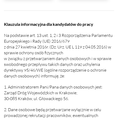
Klauzula informacyjna dla kandydatów do pracy
Na podstawie art. 13 ust. 1, 2 i 3 Rozporządzenia Parlamentu
Europejskiego i Rady (UE) 2016/679
z dnia 27 kwietnia 2016r. (Dz. Urz. UE L 119 z 04.05.2016) w
sprawie ochrony osób fizycznych
w związku z przetwarzaniem danych osobowych i w sprawie
swobodnego przepływu takich danych oraz uchylenia
dyrektywy 95/46/WE (ogólne rozporządzenie o ochronie
danych osobowych) informuję, że:
1. Administratorem Pani/Pana danych osobowych jest:
Zarząd Dróg Wojewódzkich w Krakowie;
30-085 Kraków, ul. Głowackiego 56.
2. Dane osobowe będą przetwarzane wyłącznie w celu
prowadzonej rekrutacji pracowników, ewentualnych