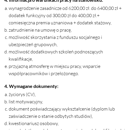
wynagrodzenie zasadnicze od 6200,00 zł. do 6400,00 zł +
dodatek funkcyjny od 300,00 zł do 400,00 zł.+
comiesięczna premia uznaniowa + dodatek stażowy,
zatrudnienie na umowę o pracę,
możliwość skorzystania z funduszu socjalnego i
ubezpieczeń grupowych,
możliwość dodatkowych szkoleń podnoszących
kwalifikacje,
przyjazną atmosferę w miejscu pracy, wsparcie
współpracowników i przełożonego.
4. Wymagane dokumenty:
życiorys (CV),
list motywacyjny,
dokument poświadczający wykształcenie (dyplom lub
zaświadczenie o stanie odbytych studiów),
kwestionariusz osobowy,