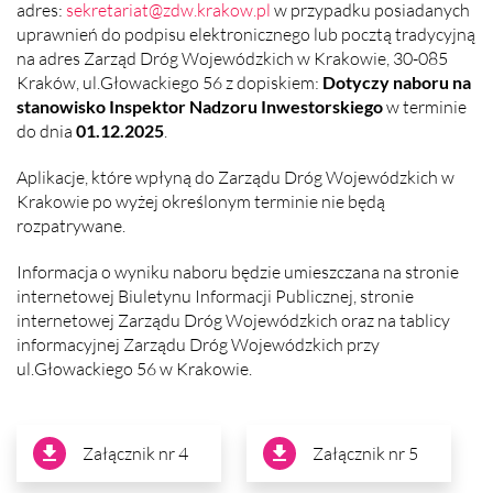
adres:
sekretariat@zdw.krakow.pl
w przypadku posiadanych
uprawnień do podpisu elektronicznego lub pocztą tradycyjną
na adres Zarząd Dróg Wojewódzkich w Krakowie, 30-085
Kraków, ul.Głowackiego 56 z dopiskiem:
Dotyczy naboru na
stanowisko Inspektor Nadzoru Inwestorskiego
w terminie
do dnia
01.12.2025
.
Aplikacje, które wpłyną do Zarządu Dróg Wojewódzkich w
Krakowie po wyżej określonym terminie nie będą
rozpatrywane.
Informacja o wyniku naboru będzie umieszczana na stronie
internetowej Biuletynu Informacji Publicznej, stronie
internetowej Zarządu Dróg Wojewódzkich oraz na tablicy
informacyjnej Zarządu Dróg Wojewódzkich przy
ul.Głowackiego 56 w Krakowie.
Załącznik nr 4
Załącznik nr 5