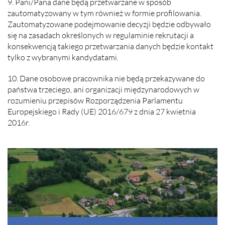
9. Pani/Pana dane będą przetwarzane w sposób
zautomatyzowany w tym również w formie profilowania.
Zautomatyzowane podejmowanie decyzji będzie odbywało
się na zasadach określonych w regulaminie rekrutacji a
konsekwencją takiego przetwarzania danych będzie kontakt
tylko z wybranymi kandydatami.
10. Dane osobowe pracownika nie będą przekazywane do
państwa trzeciego, ani organizacji międzynarodowych w
rozumieniu przepisów Rozporządzenia Parlamentu
Europejskiego i Rady (UE) 2016/679 z dnia 27 kwietnia
2016r.