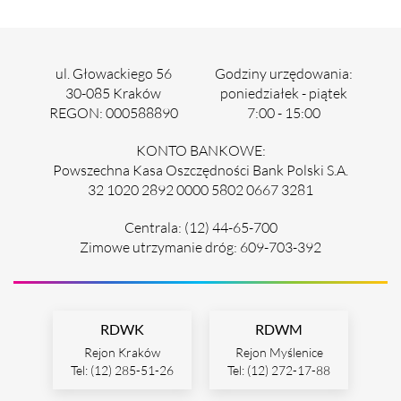
ul. Głowackiego 56
Godziny urzędowania:
30-085 Kraków
poniedziałek - piątek
REGON: 000588890
7:00 - 15:00
KONTO BANKOWE:
Powszechna Kasa Oszczędności Bank Polski S.A.
32 1020 2892 0000 5802 0667 3281
Centrala: (12) 44-65-700
Zimowe utrzymanie dróg: 609-703-392
RDWK
RDWM
Rejon Kraków
Rejon Myślenice
Tel: (12) 285-51-26
Tel: (12) 272-17-88