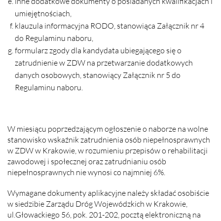
inne dodatkowe dokumenty o posiadanych kwalifikacjach i
umiejętnościach,
klauzula informacyjna RODO, stanowiąca Załącznik nr 4
do Regulaminu naboru,
formularz zgody dla kandydata ubiegającego się o
zatrudnienie w ZDW na przetwarzanie dodatkowych
danych osobowych, stanowiący Załącznik nr 5 do
Regulaminu naboru.
W miesiącu poprzedzającym ogłoszenie o naborze na wolne
stanowisko wskaźnik zatrudnienia osób niepełnosprawnych
w ZDW w Krakowie, w rozumieniu przepisów o rehabilitacji
zawodowej i społecznej oraz zatrudnianiu osób
niepełnosprawnych nie wynosi co najmniej 6%.
Wymagane dokumenty aplikacyjne należy składać osobiście
w siedzibie Zarządu Dróg Wojewódzkich w Krakowie,
ul.Głowackiego 56, pok. 201-202, pocztą elektroniczną na