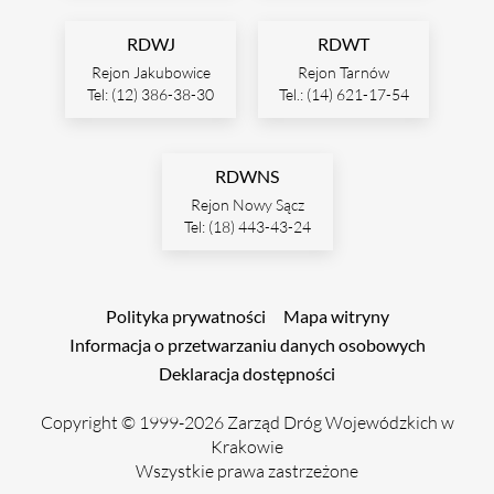
RDWJ
RDWT
Rejon Jakubowice
Rejon Tarnów
Tel: (12) 386-38-30
Tel.: (14) 621-17-54
RDWNS
Rejon Nowy Sącz
Tel: (18) 443-43-24
Polityka prywatności
Mapa witryny
Informacja o przetwarzaniu danych osobowych
Deklaracja dostępności
Copyright © 1999-2026 Zarząd Dróg Wojewódzkich w
Krakowie
Wszystkie prawa zastrzeżone