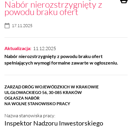
Nabór nierozstrzygnięty z
powodu braku ofert
17.11.2025
Aktualizacja:
11.12.2025
Nabór nierozstrzygnięty z powodu braku ofert
spełniających wymogi formalne zawarte w ogłoszeniu.
ZARZĄD DRÓG WOJEWÓDZKICH W KRAKOWIE
UL.GŁOWACKIEGO 56, 30-085 KRAKÓW
OGŁASZA NABÓR
NA WOLNE STANOWISKO PRACY
Nazwa stanowiska pracy:
Inspektor Nadzoru Inwestorskiego